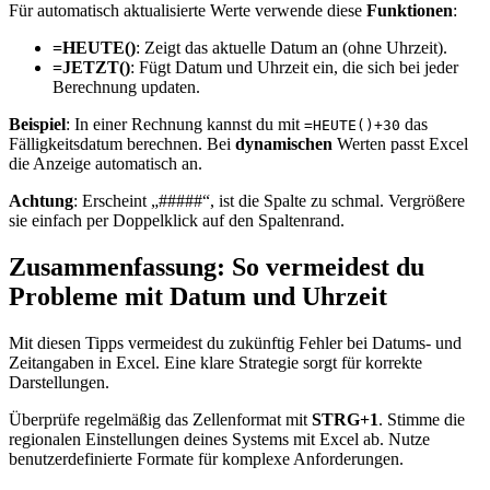
Für automatisch aktualisierte Werte verwende diese
Funktionen
:
=HEUTE()
: Zeigt das aktuelle Datum an (ohne Uhrzeit).
=JETZT()
: Fügt Datum und Uhrzeit ein, die sich bei jeder
Berechnung updaten.
Beispiel
: In einer Rechnung kannst du mit
das
=HEUTE()+30
Fälligkeitsdatum berechnen. Bei
dynamischen
Werten passt Excel
die Anzeige automatisch an.
Achtung
: Erscheint „#####“, ist die Spalte zu schmal. Vergrößere
sie einfach per Doppelklick auf den Spaltenrand.
Zusammenfassung: So vermeidest du
Probleme mit Datum und Uhrzeit
Mit diesen Tipps vermeidest du zukünftig Fehler bei Datums- und
Zeitangaben in Excel. Eine klare Strategie sorgt für korrekte
Darstellungen.
Überprüfe regelmäßig das Zellenformat mit
STRG+1
. Stimme die
regionalen Einstellungen deines Systems mit Excel ab. Nutze
benutzerdefinierte Formate für komplexe Anforderungen.