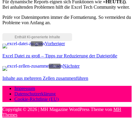
Für dynamische Reports eignen sich Funktionen wie
=HEUTE()
.
Bei anhaltenden Problemen hilft die Excel Tech Community weiter.
Prüfe vor Datenimporten immer die Formatierung. So vermeidest du
Probleme von Anfang an.
Vorheriger
Excel Datei zu groß – Tipps zur Reduzierung der Dateigröße
Nächster
Inhalte aus mehreren Zellen zusammenführen
Impressum
Datenschutzerklärung
Cookie-Richtlinie (EU)
Copyright © 2026 | MH Magazine WordPress Theme von
MH
Themes