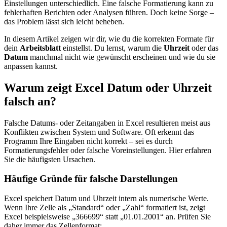
Einstellungen unterschiedlich. Eine falsche Formatierung kann zu
fehlerhaften Berichten oder Analysen führen. Doch keine Sorge –
das Problem lässt sich leicht beheben.
In diesem Artikel zeigen wir dir, wie du die korrekten Formate für
dein
Arbeitsblatt
einstellst. Du lernst, warum die
Uhrzeit
oder das
Datum
manchmal nicht wie gewünscht erscheinen und wie du sie
anpassen kannst.
Warum zeigt Excel Datum oder Uhrzeit
falsch an?
Falsche Datums- oder Zeitangaben in Excel resultieren meist aus
Konflikten zwischen System und Software. Oft erkennt das
Programm Ihre Eingaben nicht korrekt – sei es durch
Formatierungsfehler oder falsche Voreinstellungen. Hier erfahren
Sie die häufigsten Ursachen.
Häufige Gründe für falsche Darstellungen
Excel speichert Datum und Uhrzeit intern als numerische Werte.
Wenn Ihre Zelle als „Standard“ oder „Zahl“ formatiert ist, zeigt
Excel beispielsweise „366699“ statt „01.01.2001“ an. Prüfen Sie
daher immer das Zellenformat: