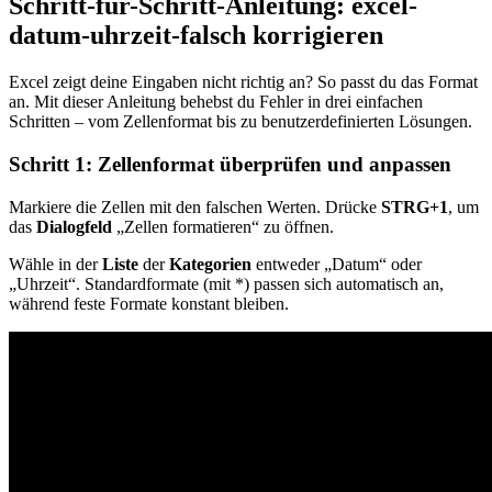
Schritt-für-Schritt-Anleitung: excel-
datum-uhrzeit-falsch korrigieren
Excel zeigt deine Eingaben nicht richtig an? So passt du das Format
an. Mit dieser Anleitung behebst du Fehler in drei einfachen
Schritten – vom Zellenformat bis zu benutzerdefinierten Lösungen.
Schritt 1: Zellenformat überprüfen und anpassen
Markiere die Zellen mit den falschen Werten. Drücke
STRG+1
, um
das
Dialogfeld
„Zellen formatieren“ zu öffnen.
Wähle in der
Liste
der
Kategorien
entweder „Datum“ oder
„Uhrzeit“. Standardformate (mit *) passen sich automatisch an,
während feste Formate konstant bleiben.