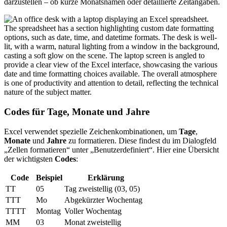
darzustellen – ob kurze Monatsnamen oder detaillierte Zeitangaben.
Codes für Tage, Monate und Jahre
Excel verwendet spezielle Zeichenkombinationen, um
Tage
,
Monate
und
Jahre
zu formatieren. Diese findest du im Dialogfeld
„Zellen formatieren“ unter „Benutzerdefiniert“. Hier eine Übersicht
der wichtigsten
Codes
:
Code
Beispiel
Erklärung
TT
05
Tag zweistellig (03, 05)
TTT
Mo
Abgekürzter Wochentag
TTTT
Montag
Voller Wochentag
MM
03
Monat zweistellig