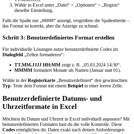
Wähle in Excel unter „Datei“ > „Optionen“ > „Region“
dieselbe Einstellung.
Falls die Spalte nur „#####“ anzeigt, vergrößere die Spaltenbreite –
das Format ist korrekt, aber die Anzeige zu schmal.
Schritt 3: Benutzerdefiniertes Format erstellen
Für individuelle Lösungen nutze benutzerdefinierte Codes im
Dialogfeld
„Zellen formatieren“:
TT.MM.JJJJ HH:MM
zeigt z. B. „05.03.2024 14:30“.
MMMM
formatiert Monate als Namen (Januar statt 01).
Wähle in der
Registerkarte
„Benutzerdefiniert“ den gewünschten
Typ
. Teste dein Format mit einem
Beispiel
in einer leeren Zelle.
Benutzerdefinierte Datums- und
Uhrzeitformate in Excel
Möchtest du Datum und Uhrzeit in Excel individuell anpassen? Mit
benutzerdefinierten Formaten hast du die volle Kontrolle. Diese
Codes
ermöglichen dir, Daten exakt nach deinen Anforderungen