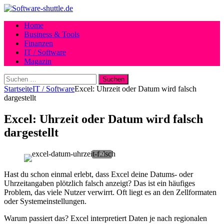
Home
Business & Tools
Finanzen
IT / Software
Magazin
Suchen
nach:
Startseite
IT / Software
Excel: Uhrzeit oder Datum wird falsch
dargestellt
Excel: Uhrzeit oder Datum wird falsch
dargestellt
Hast du schon einmal erlebt, dass Excel deine Datums- oder
Uhrzeitangaben plötzlich falsch anzeigt? Das ist ein häufiges
Problem, das viele Nutzer verwirrt. Oft liegt es an den Zellformaten
oder Systemeinstellungen.
Warum passiert das? Excel interpretiert Daten je nach regionalen