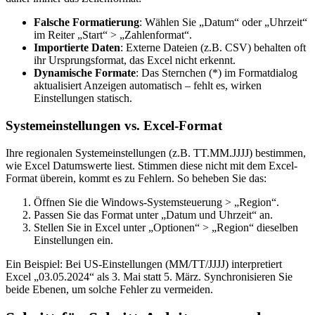
Falsche Formatierung
: Wählen Sie „Datum“ oder „Uhrzeit“
im Reiter „Start“ > „Zahlenformat“.
Importierte Daten
: Externe Dateien (z.B. CSV) behalten oft
ihr Ursprungsformat, das Excel nicht erkennt.
Dynamische Formate
: Das Sternchen (*) im Formatdialog
aktualisiert Anzeigen automatisch – fehlt es, wirken
Einstellungen statisch.
Systemeinstellungen vs. Excel-Format
Ihre regionalen Systemeinstellungen (z.B. TT.MM.JJJJ) bestimmen,
wie Excel Datumswerte liest. Stimmen diese nicht mit dem Excel-
Format überein, kommt es zu Fehlern. So beheben Sie das:
Öffnen Sie die Windows-Systemsteuerung > „Region“.
Passen Sie das Format unter „Datum und Uhrzeit“ an.
Stellen Sie in Excel unter „Optionen“ > „Region“ dieselben
Einstellungen ein.
Ein Beispiel: Bei US-Einstellungen (MM/TT/JJJJ) interpretiert
Excel „03.05.2024“ als 3. Mai statt 5. März. Synchronisieren Sie
beide Ebenen, um solche Fehler zu vermeiden.