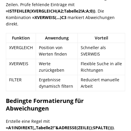
Zeilen. Prüfe fehlende Einträge mit
=ISTFEHLER(XVERGLEICH(A2;Tabelle2!A:A;0))
. Die
Kombination
=XVERWEIS(…)C3
markiert Abweichungen
direkt.
Funktion
Anwendung
Vorteil
XVERGLEICH
Position von
Schneller als
Werten finden
SVERWEIS
XVERWEIS
Werte
Flexible Suche in alle
zurückgeben
Richtungen
FILTER
Ergebnisse
Reduziert manuelle
dynamisch filtern
Arbeit
Bedingte Formatierung für
Abweichungen
Erstelle eine Regel mit
=A1INDIREKT(„Tabelle2!“&ADRESSE(ZEILE();SPALTE()))
.