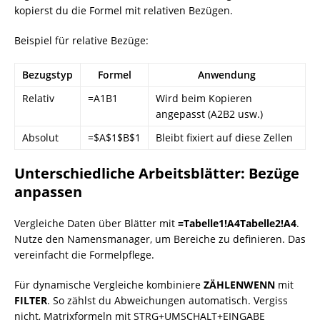
kopierst du die Formel mit relativen Bezügen.
Beispiel für relative Bezüge:
Bezugstyp
Formel
Anwendung
Relativ
=A1B1
Wird beim Kopieren
angepasst (A2B2 usw.)
Absolut
=$A$1$B$1
Bleibt fixiert auf diese Zellen
Unterschiedliche Arbeitsblätter: Bezüge
anpassen
Vergleiche Daten über Blätter mit
=Tabelle1!A4Tabelle2!A4
.
Nutze den Namensmanager, um Bereiche zu definieren. Das
vereinfacht die Formelpflege.
Für dynamische Vergleiche kombiniere
ZÄHLENWENN
mit
FILTER
. So zählst du Abweichungen automatisch. Vergiss
nicht, Matrixformeln mit STRG+UMSCHALT+EINGABE