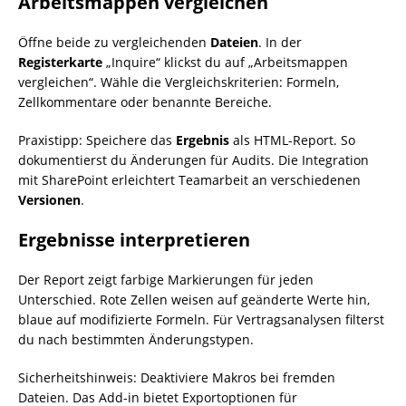
Arbeitsmappen vergleichen
Öffne beide zu vergleichenden
Dateien
. In der
Registerkarte
„Inquire“ klickst du auf „Arbeitsmappen
vergleichen“. Wähle die Vergleichskriterien: Formeln,
Zellkommentare oder benannte Bereiche.
Praxistipp: Speichere das
Ergebnis
als HTML-Report. So
dokumentierst du Änderungen für Audits. Die Integration
mit SharePoint erleichtert Teamarbeit an verschiedenen
Versionen
.
Ergebnisse interpretieren
Der Report zeigt farbige Markierungen für jeden
Unterschied. Rote Zellen weisen auf geänderte Werte hin,
blaue auf modifizierte Formeln. Für Vertragsanalysen filterst
du nach bestimmten Änderungstypen.
Sicherheitshinweis: Deaktiviere Makros bei fremden
Dateien. Das Add-in bietet Exportoptionen für