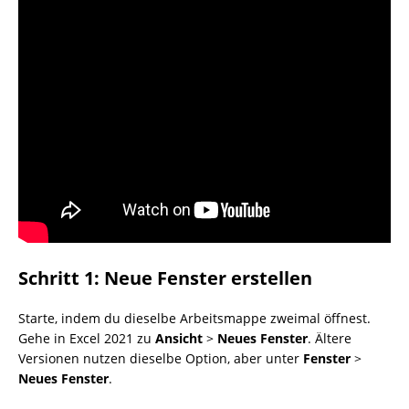
Schritt 1: Neue Fenster erstellen
Starte, indem du dieselbe Arbeitsmappe zweimal öffnest.
Gehe in Excel 2021 zu
Ansicht
>
Neues Fenster
. Ältere
Versionen nutzen dieselbe Option, aber unter
Fenster
>
Neues Fenster
.