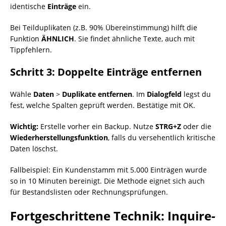
identische
Einträge
ein.
Bei Teilduplikaten (z.B. 90% Übereinstimmung) hilft die
Funktion
ÄHNLICH
. Sie findet ähnliche Texte, auch mit
Tippfehlern.
Schritt 3: Doppelte Einträge entfernen
Wähle
Daten
>
Duplikate entfernen
. Im
Dialogfeld
legst du
fest, welche Spalten geprüft werden. Bestätige mit OK.
Wichtig:
Erstelle vorher ein Backup. Nutze
STRG+Z
oder die
Wiederherstellungsfunktion
, falls du versehentlich kritische
Daten löschst.
Fallbeispiel: Ein Kundenstamm mit 5.000 Einträgen wurde
so in 10 Minuten bereinigt. Die Methode eignet sich auch
für Bestandslisten oder Rechnungsprüfungen.
Fortgeschrittene Technik: Inquire-