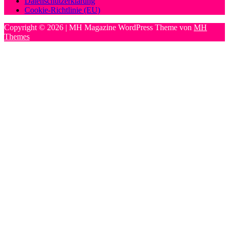
Datenschutzerklärung
Cookie-Richtlinie (EU)
Copyright © 2026 | MH Magazine WordPress Theme von
MH
Themes