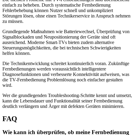
einfach zu beheben. Durch systematische Fernbedienung
Fehlerbehebung können Nutzer schnell und unkompliziert
Störungen lösen, ohne einen Technikerservice in Anspruch nehmen
zu müssen.
Grundlegende Maßnahmen wie Batteriewechsel, Überprüfung von
Signalblockaden und Neupositionierung der Geräte sind oft
ausreichend. Moderne Smart-TVs bieten zudem alternative
Steuerungsmöglichkeiten, die bei technischen Schwierigkeiten
helfen können.
Die Technikentwicklung schreitet kontinuierlich voran. Zukünftige
Fernbedienungen werden voraussichtlich intelligentere
Diagnosefunktionen und verbesserte Konnektivität aufweisen, was
die TV-Fernbedienung Problemlösung noch einfacher gestalten
wird.
Wer die grundlegenden Troubleshooting-Schritte kennt und umsetzt,
kann die Lebensdauer und Funktionalität seiner Fernbedienung
deutlich verlängern und Ärger mit defekten Geräten minimieren.
FAQ
Wie kann ich überprüfen, ob meine Fernbedienung