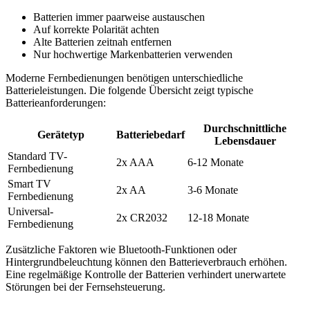
Batterien immer paarweise austauschen
Auf korrekte Polarität achten
Alte Batterien zeitnah entfernen
Nur hochwertige Markenbatterien verwenden
Moderne Fernbedienungen benötigen unterschiedliche
Batterieleistungen. Die folgende Übersicht zeigt typische
Batterieanforderungen:
Durchschnittliche
Gerätetyp
Batteriebedarf
Lebensdauer
Standard TV-
2x AAA
6-12 Monate
Fernbedienung
Smart TV
2x AA
3-6 Monate
Fernbedienung
Universal-
2x CR2032
12-18 Monate
Fernbedienung
Zusätzliche Faktoren wie Bluetooth-Funktionen oder
Hintergrundbeleuchtung können den Batterieverbrauch erhöhen.
Eine regelmäßige Kontrolle der Batterien verhindert unerwartete
Störungen bei der Fernsehsteuerung.