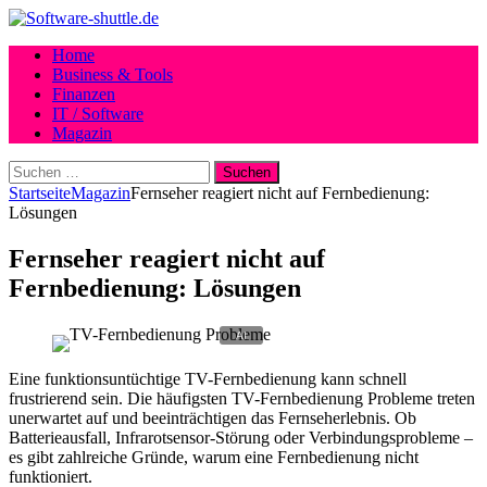
Home
Business & Tools
Finanzen
IT / Software
Magazin
Suchen
nach:
Startseite
Magazin
Fernseher reagiert nicht auf Fernbedienung:
Lösungen
Fernseher reagiert nicht auf
Fernbedienung: Lösungen
Eine funktionsuntüchtige TV-Fernbedienung kann schnell
frustrierend sein. Die häufigsten TV-Fernbedienung Probleme treten
unerwartet auf und beeinträchtigen das Fernseherlebnis. Ob
Batterieausfall, Infrarotsensor-Störung oder Verbindungsprobleme –
es gibt zahlreiche Gründe, warum eine Fernbedienung nicht
funktioniert.