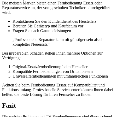
Die meisten Marken bieten einen Fernbedienung Ersatz oder
Reparaturservice an, der von geschulten Technikern durchgeführt
wird.
Kontaktieren Sie den Kundendienst des Herstellers
Bereiten Sie Gerätetyp und Kaufdatum vor
Fragen Sie nach Garantieleistungen
„Professionelle Reparatur kann oft günstiger sein als ein
kompletter Neuersatz.“
Bei irreparablen Schäden stehen Ihnen mehrere Optionen zur
Verfügung:
Original-Ersatzfernbedienung beim Hersteller
Kompatible Fernbedienungen von Drittanbietern
Universalfernbedienungen mit umfangreichen Funktionen
Achten Sie beim Fernbedienung Ersatz auf Kompatibilität und
Funktionsumfang. Professionelle Servicecenter können Ihnen dabei
helfen, die beste Lösung für Ihren Fernseher zu finden.
Fazit
Die meisten Probleme mit TV-Fernbedienungen sind überraschend