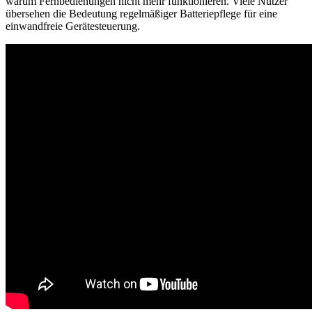
warum Fernbedienungen nicht mehr funktionieren. Viele Nutzer
übersehen die Bedeutung regelmäßiger Batteriepflege für eine
einwandfreie Gerätesteuerung.