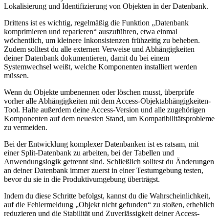
Lokalisierung und Identifizierung von Objekten in der Datenbank.
Drittens ist es wichtig, regelmäßig die Funktion „Datenbank
komprimieren und reparieren“ auszuführen, etwa einmal
wöchentlich, um kleinere Inkonsistenzen frühzeitig zu beheben.
Zudem solltest du alle externen Verweise und Abhängigkeiten
deiner Datenbank dokumentieren, damit du bei einem
Systemwechsel weißt, welche Komponenten installiert werden
müssen.
Wenn du Objekte umbenennen oder löschen musst, überprüfe
vorher alle Abhängigkeiten mit dem Access-Objektabhängigkeiten-
Tool. Halte außerdem deine Access-Version und alle zugehörigen
Komponenten auf dem neuesten Stand, um Kompatibilitätsprobleme
zu vermeiden.
Bei der Entwicklung komplexer Datenbanken ist es ratsam, mit
einer Split-Datenbank zu arbeiten, bei der Tabellen und
Anwendungslogik getrennt sind. Schließlich solltest du Änderungen
an deiner Datenbank immer zuerst in einer Testumgebung testen,
bevor du sie in die Produktivumgebung überträgst.
Indem du diese Schritte befolgst, kannst du die Wahrscheinlichkeit,
auf die Fehlermeldung „Objekt nicht gefunden“ zu stoßen, erheblich
reduzieren und die Stabilität und Zuverlässigkeit deiner Access-