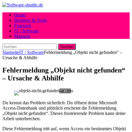
Home
Business & Tools
Finanzen
IT / Software
Magazin
Suchen
nach:
Startseite
IT / Software
Fehlermeldung „Objekt nicht gefunden“ –
Ursache & Abhilfe
Fehlermeldung „Objekt nicht gefunden“
– Ursache & Abhilfe
Du kennst das Problem sicherlich: Du öffnest deine Microsoft
Access-Datenbank und plötzlich erscheint die Fehlermeldung
„Objekt nicht gefunden“. Dieses frustrierende Problem kann deine
Arbeit unterbrechen.
Diese Fehlermeldung tritt auf, wenn Access ein bestimmtes Objekt