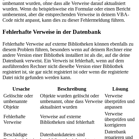
umbenannt wurden, ohne dass alle Verweise darauf aktualisiert
wurden. Wenn du beispielsweise ein Formular oder einen Bericht
umbenennst, aber die entsprechenden Verweise in deinem VBA-
Code nicht anpasst, kann dies zu dieser Fehlermeldung führen.
Fehlerhafte Verweise in der Datenbank
Fehlerhafte Verweise auf externe Bibliotheken können ebenfalls zu
diesem Problem führen, besonders wenn auf deinem Rechner eine
andere Version einer Bibliothek installiert ist als die, auf die deine
Datenbank verweist. Ein Verweis ist fehlerhaft, wenn auf dem
ausführenden Rechner nicht dieselbe Version einer Bibliothek
registriert ist, sie gar nicht registriert ist oder wenn die registrierte
Datei nicht gefunden werden kann.
Ursache
Beschreibung
Lösung
Gelöschte oder
Objekte wurden gelöscht oder
Verweise
umbenannte
umbenannt, ohne dass Verweise
überprüfen und
Objekte
aktualisiert wurden
anpassen
Verweise
Fehlerhafte
Verweise auf externe
überprüfen und
Verweise
Bibliotheken sind fehlerhaft
korrigieren
Datenbank
Beschädigte
Datenbankdateien sind
reparieren und