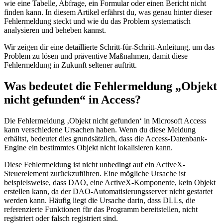
wie eine Tabelle, Abfrage, ein Formular oder einen Bericht nicht
finden kann. In diesem Artikel erfährst du, was genau hinter dieser
Fehlermeldung steckt und wie du das Problem systematisch
analysieren und beheben kannst.
Wir zeigen dir eine detaillierte Schritt-für-Schritt-Anleitung, um das
Problem zu lösen und präventive Maßnahmen, damit diese
Fehlermeldung in Zukunft seltener auftritt.
Was bedeutet die Fehlermeldung „Objekt
nicht gefunden“ in Access?
Die Fehlermeldung ‚Objekt nicht gefunden‘ in Microsoft Access
kann verschiedene Ursachen haben. Wenn du diese Meldung
erhältst, bedeutet dies grundsätzlich, dass die Access-Datenbank-
Engine ein bestimmtes Objekt nicht lokalisieren kann.
Diese Fehlermeldung ist nicht unbedingt auf ein ActiveX-
Steuerelement zurückzuführen. Eine mögliche Ursache ist
beispielsweise, dass DAO, eine ActiveX-Komponente, kein Objekt
erstellen kann, da der DAO-Automatisierungsserver nicht gestartet
werden kann. Häufig liegt die Ursache darin, dass DLLs, die
referenzierte Funktionen für das Programm bereitstellen, nicht
registriert oder falsch registriert sind.