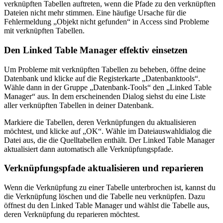
verknüpften Tabellen auftreten, wenn die Pfade zu den verknüpften
Dateien nicht mehr stimmen. Eine häufige Ursache für die
Fehlermeldung „Objekt nicht gefunden“ in Access sind Probleme
mit verknüpften Tabellen.
Den Linked Table Manager effektiv einsetzen
Um Probleme mit verknüpften Tabellen zu beheben, öffne deine
Datenbank und klicke auf die Registerkarte „Datenbanktools“.
Wähle dann in der Gruppe „Datenbank-Tools“ den „Linked Table
Manager“ aus. In dem erscheinenden Dialog siehst du eine Liste
aller verknüpften Tabellen in deiner Datenbank.
Markiere die Tabellen, deren Verknüpfungen du aktualisieren
möchtest, und klicke auf „OK“. Wähle im Dateiauswahldialog die
Datei aus, die die Quelltabellen enthält. Der Linked Table Manager
aktualisiert dann automatisch alle Verknüpfungspfade.
Verknüpfungspfade aktualisieren und reparieren
Wenn die Verknüpfung zu einer Tabelle unterbrochen ist, kannst du
die Verknüpfung löschen und die Tabelle neu verknüpfen. Dazu
öffnest du den Linked Table Manager und wählst die Tabelle aus,
deren Verknüpfung du reparieren möchtest.