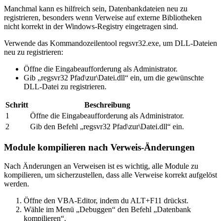
Manchmal kann es hilfreich sein, Datenbankdateien neu zu
registrieren, besonders wenn Verweise auf externe Bibliotheken
nicht korrekt in der Windows-Registry eingetragen sind.
Verwende das Kommandozeilentool regsvr32.exe, um DLL-Dateien
neu zu registrieren:
Öffne die Eingabeaufforderung als Administrator.
Gib „regsvr32 Pfad\zur\Datei.dll“ ein, um die gewünschte
DLL-Datei zu registrieren.
Schritt
Beschreibung
1
Öffne die Eingabeaufforderung als Administrator.
2
Gib den Befehl „regsvr32 Pfad\zur\Datei.dll“ ein.
Module kompilieren nach Verweis-Änderungen
Nach Änderungen an Verweisen ist es wichtig, alle Module zu
kompilieren, um sicherzustellen, dass alle Verweise korrekt aufgelöst
werden.
Öffne den VBA-Editor, indem du ALT+F11 drückst.
Wähle im Menü „Debuggen“ den Befehl „Datenbank
kompilieren“.