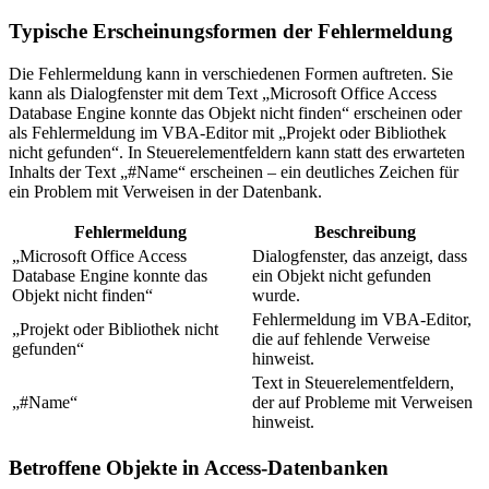
Typische Erscheinungsformen der Fehlermeldung
Die Fehlermeldung kann in verschiedenen Formen auftreten. Sie
kann als Dialogfenster mit dem Text „Microsoft Office Access
Database Engine konnte das Objekt nicht finden“ erscheinen oder
als Fehlermeldung im VBA-Editor mit „Projekt oder Bibliothek
nicht gefunden“. In Steuerelementfeldern kann statt des erwarteten
Inhalts der Text „#Name“ erscheinen – ein deutliches Zeichen für
ein Problem mit Verweisen in der Datenbank.
Fehlermeldung
Beschreibung
„Microsoft Office Access
Dialogfenster, das anzeigt, dass
Database Engine konnte das
ein Objekt nicht gefunden
Objekt nicht finden“
wurde.
Fehlermeldung im VBA-Editor,
„Projekt oder Bibliothek nicht
die auf fehlende Verweise
gefunden“
hinweist.
Text in Steuerelementfeldern,
„#Name“
der auf Probleme mit Verweisen
hinweist.
Betroffene Objekte in Access-Datenbanken