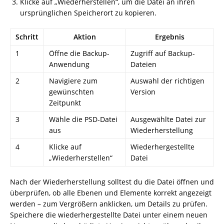
Klicke auf „Wiederherstellen“, um die Datei an ihren
ursprünglichen Speicherort zu kopieren.
Schritt
Aktion
Ergebnis
1
Öffne die Backup-
Zugriff auf Backup-
Anwendung
Dateien
2
Navigiere zum
Auswahl der richtigen
gewünschten
Version
Zeitpunkt
3
Wähle die PSD-Datei
Ausgewählte Datei zur
aus
Wiederherstellung
4
Klicke auf
Wiederhergestellte
„Wiederherstellen“
Datei
Nach der Wiederherstellung solltest du die Datei öffnen und
überprüfen, ob alle Ebenen und Elemente korrekt angezeigt
werden – zum Vergrößern anklicken, um Details zu prüfen.
Speichere die wiederhergestellte Datei unter einem neuen