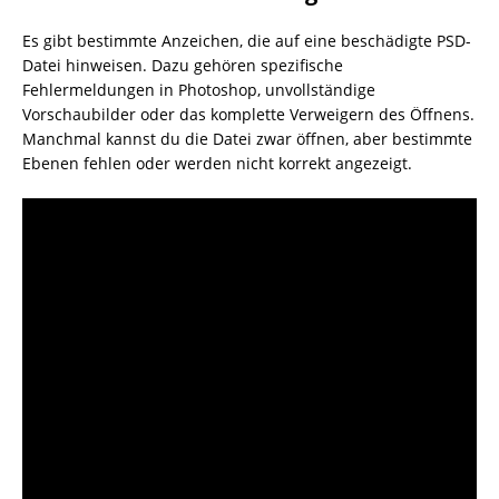
Es gibt bestimmte Anzeichen, die auf eine beschädigte PSD-
Datei hinweisen. Dazu gehören spezifische
Fehlermeldungen in Photoshop, unvollständige
Vorschaubilder oder das komplette Verweigern des Öffnens.
Manchmal kannst du die Datei zwar öffnen, aber bestimmte
Ebenen fehlen oder werden nicht korrekt angezeigt.