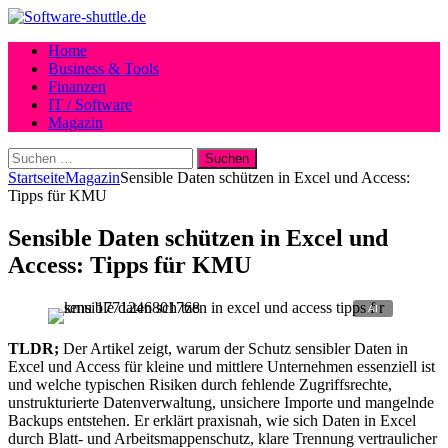
Home
Business & Tools
Finanzen
IT / Software
Magazin
Suchen
nach:
Startseite
Magazin
Sensible Daten schützen in Excel und Access:
Tipps für KMU
Sensible Daten schützen in Excel und
Access: Tipps für KMU
TLDR;
Der Artikel zeigt, warum der Schutz sensibler Daten in
Excel und Access für kleine und mittlere Unternehmen essenziell ist
und welche typischen Risiken durch fehlende Zugriffsrechte,
unstrukturierte Datenverwaltung, unsichere Importe und mangelnde
Backups entstehen. Er erklärt praxisnah, wie sich Daten in Excel
durch Blatt- und Arbeitsmappenschutz, klare Trennung vertraulicher