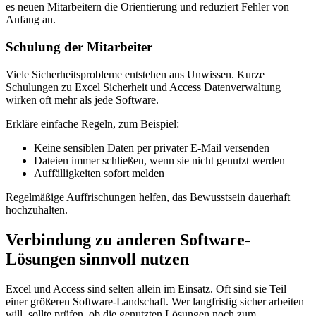
es neuen Mitarbeitern die Orientierung und reduziert Fehler von
Anfang an.
Schulung der Mitarbeiter
Viele Sicherheitsprobleme entstehen aus Unwissen. Kurze
Schulungen zu Excel Sicherheit und Access Datenverwaltung
wirken oft mehr als jede Software.
Erkläre einfache Regeln, zum Beispiel:
Keine sensiblen Daten per privater E-Mail versenden
Dateien immer schließen, wenn sie nicht genutzt werden
Auffälligkeiten sofort melden
Regelmäßige Auffrischungen helfen, das Bewusstsein dauerhaft
hochzuhalten.
Verbindung zu anderen Software-
Lösungen sinnvoll nutzen
Excel und Access sind selten allein im Einsatz. Oft sind sie Teil
einer größeren Software-Landschaft. Wer langfristig sicher arbeiten
will, sollte prüfen, ob die genutzten Lösungen noch zum