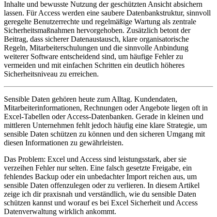
Inhalte und bewusste Nutzung der geschützten Ansicht absichern
lassen. Für Access werden eine saubere Datenbankstruktur, sinnvoll
geregelte Benutzerrechte und regelmäßige Wartung als zentrale
Sicherheitsmaßnahmen hervorgehoben. Zusätzlich betont der
Beitrag, dass sicherer Datenaustausch, klare organisatorische
Regeln, Mitarbeiterschulungen und die sinnvolle Anbindung
weiterer Software entscheidend sind, um häufige Fehler zu
vermeiden und mit einfachen Schritten ein deutlich höheres
Sicherheitsniveau zu erreichen.
Sensible Daten gehören heute zum Alltag. Kundendaten,
Mitarbeiterinformationen, Rechnungen oder Angebote liegen oft in
Excel-Tabellen oder Access-Datenbanken. Gerade in kleinen und
mittleren Unternehmen fehlt jedoch häufig eine klare Strategie, um
sensible Daten schützen zu können und den sicheren Umgang mit
diesen Informationen zu gewährleisten.
Das Problem: Excel und Access sind leistungsstark, aber sie
verzeihen Fehler nur selten. Eine falsch gesetzte Freigabe, ein
fehlendes Backup oder ein unbedachter Import reichen aus, um
sensible Daten offenzulegen oder zu verlieren. In diesem Artikel
zeige ich dir praxisnah und verständlich, wie du sensible Daten
schützen kannst und worauf es bei Excel Sicherheit und Access
Datenverwaltung wirklich ankommt.