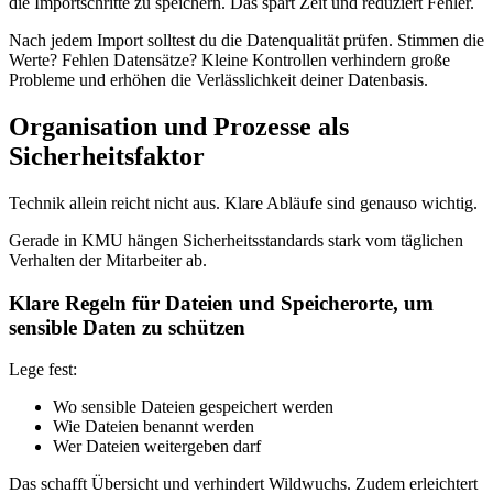
die Importschritte zu speichern. Das spart Zeit und reduziert Fehler.
Nach jedem Import solltest du die Datenqualität prüfen. Stimmen die
Werte? Fehlen Datensätze? Kleine Kontrollen verhindern große
Probleme und erhöhen die Verlässlichkeit deiner Datenbasis.
Organisation und Prozesse als
Sicherheitsfaktor
Technik allein reicht nicht aus. Klare Abläufe sind genauso wichtig.
Gerade in KMU hängen Sicherheitsstandards stark vom täglichen
Verhalten der Mitarbeiter ab.
Klare Regeln für Dateien und Speicherorte, um
sensible Daten zu schützen
Lege fest:
Wo sensible Dateien gespeichert werden
Wie Dateien benannt werden
Wer Dateien weitergeben darf
Das schafft Übersicht und verhindert Wildwuchs. Zudem erleichtert