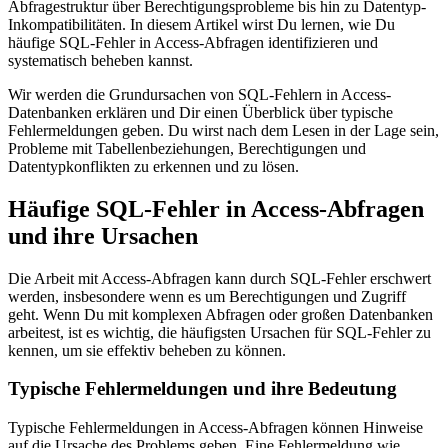
Abfragestruktur über Berechtigungsprobleme bis hin zu Datentyp-
Inkompatibilitäten. In diesem Artikel wirst Du lernen, wie Du
häufige SQL-Fehler in Access-Abfragen identifizieren und
systematisch beheben kannst.
Wir werden die Grundursachen von SQL-Fehlern in Access-
Datenbanken erklären und Dir einen Überblick über typische
Fehlermeldungen geben. Du wirst nach dem Lesen in der Lage sein,
Probleme mit Tabellenbeziehungen, Berechtigungen und
Datentypkonflikten zu erkennen und zu lösen.
Häufige SQL-Fehler in Access-Abfragen
und ihre Ursachen
Die Arbeit mit Access-Abfragen kann durch SQL-Fehler erschwert
werden, insbesondere wenn es um Berechtigungen und Zugriff
geht. Wenn Du mit komplexen Abfragen oder großen Datenbanken
arbeitest, ist es wichtig, die häufigsten Ursachen für SQL-Fehler zu
kennen, um sie effektiv beheben zu können.
Typische Fehlermeldungen und ihre Bedeutung
Typische Fehlermeldungen in Access-Abfragen können Hinweise
auf die Ursache des Problems geben. Eine Fehlermeldung wie