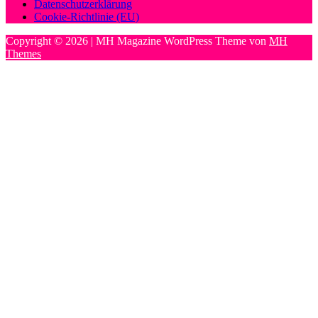
Datenschutzerklärung
Cookie-Richtlinie (EU)
Copyright © 2026 | MH Magazine WordPress Theme von
MH
Themes