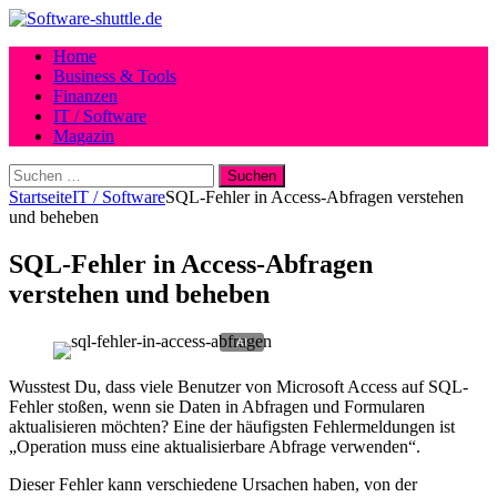
Home
Business & Tools
Finanzen
IT / Software
Magazin
Suchen
nach:
Startseite
IT / Software
SQL-Fehler in Access-Abfragen verstehen
und beheben
SQL-Fehler in Access-Abfragen
verstehen und beheben
Wusstest Du, dass viele Benutzer von Microsoft Access auf SQL-
Fehler stoßen, wenn sie Daten in Abfragen und Formularen
aktualisieren möchten? Eine der häufigsten Fehlermeldungen ist
„Operation muss eine aktualisierbare Abfrage verwenden“.
Dieser Fehler kann verschiedene Ursachen haben, von der