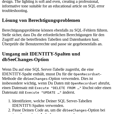
Lösung von Berechtigungsproblemen
Berechtigungsprobleme können ebenfalls zu SQL-Fehlern führen.
Stelle sicher, dass Du die erforderlichen Berechtigungen für den
Zugriff auf die betreffenden Tabellen und Datenbanken hast.
Überprüfe die Benutzerrechte und passe sie gegebenenfalls an.
Umgang mit IDENTITY-Spalten und
dbSeeChanges-Option
Wenn Du auf eine SQL Server-Tabelle zugreifst, die eine
IDENTITY-Spalte enthält, musst Du für die
-
OpenRecordset
Methode die
-Option verwenden. Dies ist
dbSeeChanges
insbesondere wichtig, wenn Du Daten mit
abrufst,
OpenRecordset
einen Datensatz mit
löschst oder einen
Execute "DELETE FROM …"
Datensatz mit
änderst.
Execute "UPDATE …"
Identifiziere, welche Deiner SQL Server-Tabellen
IDENTITY-Spalten verwenden.
Passe Deinen Code an, um die
-Option bei
dbSeeChanges