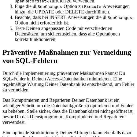
-Aufrufen zu verwenden.
OpenRecordset
Füge die
-Option zu
-Anweisungen
dbSeeChanges
Execute
hinzu, die UPDATE oder DELETE durchführen.
Beachte, dass bei INSERT-Anweisungen die
-
dbSeeChanges
Option nicht erforderlich ist.
Teste Deinen angepassten Code mit verschiedenen
Datensätzen, um sicherzustellen, dass alle Operationen
korrekt funktionieren.
Präventive Maßnahmen zur Vermeidung
von SQL-Fehlern
Durch die Implementierung präventiver Maßnahmen kannst Du
SQL-Fehler in Deinen Access-Datenbanken minimieren. Eine
regelmäßige Wartung Deiner Datenbank ist entscheidend, um Fehler
zu vermeiden.
Das Komprimieren und Reparieren Deiner Datenbank ist ein
wichtiger Schritt, um die Datenbankgröße zu optimieren und Fehler
zu beheben. Stelle sicher, dass die Datenbankdatei nicht geöffnet ist,
bevor Du das Dienstprogramm „Komprimieren und Reparieren“
verwendest.
Eine optimale Strukturierung Deiner Abfragen kann ebenfalls dazu