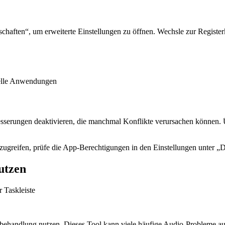
chaften“, um erweiterte Einstellungen zu öffnen. Wechsle zur Register
nelle Anwendungen
sserungen deaktivieren, die manchmal Konflikte verursachen können. Ü
greifen, prüfe die App-Berechtigungen in den Einstellungen unter „
utzen
behandlung nutzen. Dieses Tool kann viele häufige Audio-Probleme a