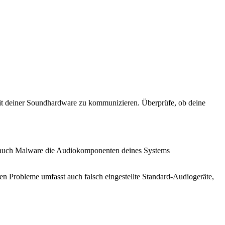
m mit deiner Soundhardware zu kommunizieren. Überprüfe, ob deine
n auch Malware die Audiokomponenten deines Systems
en Probleme umfasst auch falsch eingestellte Standard-Audiogeräte,