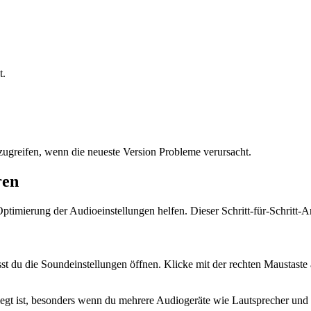
t.
zugreifen, wenn die neueste Version Probleme verursacht.
ren
mierung der Audioeinstellungen helfen. Dieser Schritt-für-Schritt-Anl
st du die Soundeinstellungen öffnen. Klicke mit der rechten Maustaste
elegt ist, besonders wenn du mehrere Audiogeräte wie Lautsprecher un