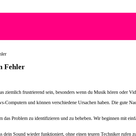
hler
n Fehler
as ziemlich frustrierend sein, besonders wenn du Musik hören oder Vi
s-Computern und können verschiedene Ursachen haben. Die gute Nachri
, um das Problem zu identifizieren und zu beheben. Wir beginnen mit 
ass dein Sound wieder funktioniert, ohne einen teuren Techniker rufen 