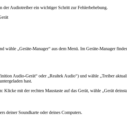
 der Audiotreiber ein wichtiger Schritt zur Fehlerbehebung.
 wähle „Geräte-Manager“ aus dem Menü. Im Geräte-Manager findest du
finition Audio-Gerät“ oder „Realtek Audio“) und wähle „Treiber aktual
runtergeladen hast.
zen: Klicke mit der rechten Maustaste auf das Gerät, wähle „Gerät deinst
llers deiner Soundkarte oder deines Computers.