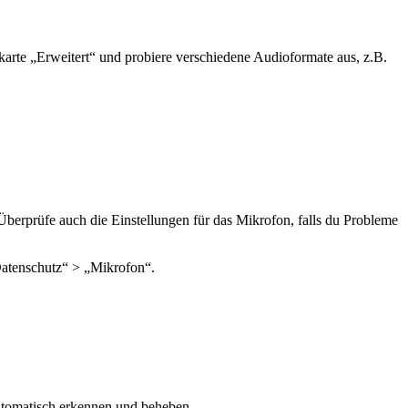
karte „Erweitert“ und probiere verschiedene Audioformate aus, z.B.
berprüfe auch die Einstellungen für das Mikrofon, falls du Probleme
Datenschutz“ > „Mikrofon“.
utomatisch erkennen und beheben.