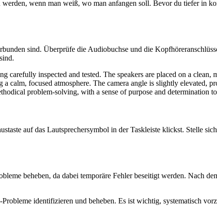
werden, wenn man weiß, wo man anfangen soll. Bevor du tiefer in kom
g verbunden sind. Überprüfe die Audiobuchse und die Kopfhöreranschlüss
sind.
staste auf das Lautsprechersymbol in der Taskleiste klickst. Stelle sic
bleme beheben, da dabei temporäre Fehler beseitigt werden. Nach dem
io-Probleme identifizieren und beheben. Es ist wichtig, systematisch v