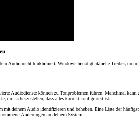
gen
s dein Audio nicht funktioniert. Windows benötigt aktuelle Treiber, u
aktivierte Audiodienste können zu Tonproblemen führen. Manchmal kan
 um sicherzustellen, dass alles korrekt konfiguriert ist.
 mit deinem Audio identifizieren und beheben. Eine Liste der häufigst
rgenommene Änderungen an deinem System.