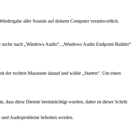
e Wiedergabe aller Sounds auf deinem Computer verantwortlich.
nste suche nach „Windows Audio“, „Windows Audio Endpoint Builder“
cke mit der rechten Maustaste darauf und wähle „Starten“. Um einen
 dass diese Dienste beeinträchtigt wurden, daher ist dieser Schritt
rt und Audioprobleme behoben werden.