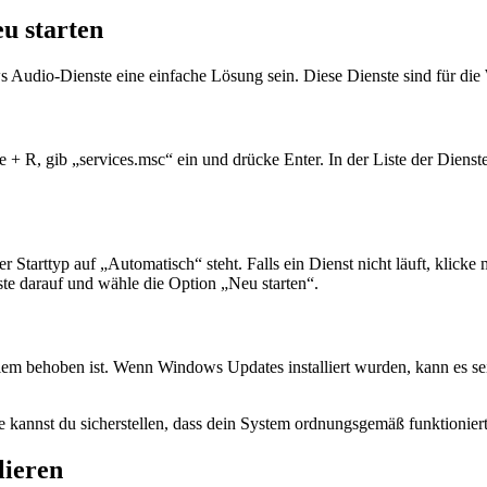
u starten
s Audio-Dienste eine einfache Lösung sein. Diese Dienste sind für di
+ R, gib „services.msc“ ein und drücke Enter. In der Liste der Die
 der Starttyp auf „Automatisch“ steht. Falls ein Dienst nicht läuft, kli
aste darauf und wähle die Option „Neu starten“.
em behoben ist. Wenn Windows Updates installiert wurden, kann es sein,
 kannst du sicherstellen, dass dein System ordnungsgemäß funktionie
lieren