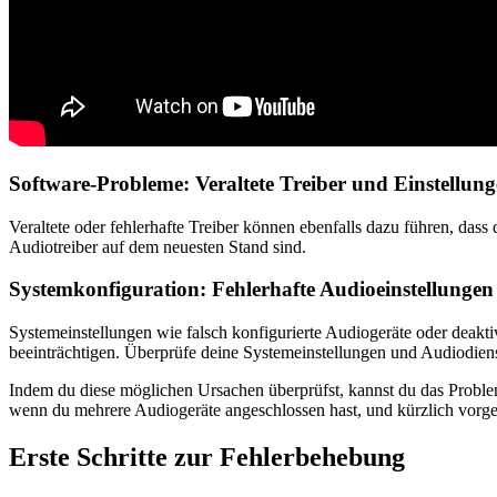
Software-Probleme: Veraltete Treiber und Einstellun
Veraltete oder fehlerhafte Treiber können ebenfalls dazu führen, das
Audiotreiber auf dem neuesten Stand sind.
Systemkonfiguration: Fehlerhafte Audioeinstellungen
Systemeinstellungen wie falsch konfigurierte Audiogeräte oder de
beeinträchtigen. Überprüfe deine Systemeinstellungen und Audiodienste,
Indem du diese möglichen Ursachen überprüfst, kannst du das Problem
wenn du mehrere Audiogeräte angeschlossen hast, und kürzlich vo
Erste Schritte zur Fehlerbehebung