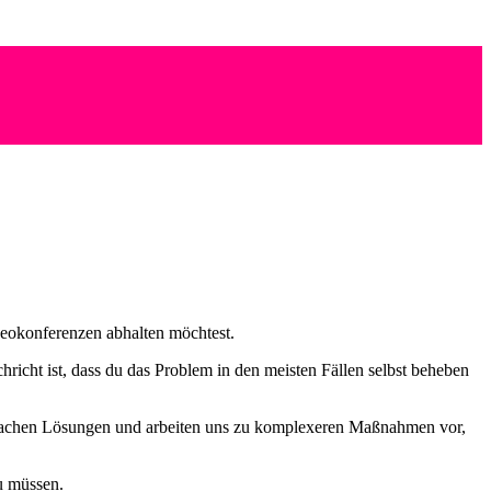
deokonferenzen abhalten möchtest.
cht ist, dass du das Problem in den meisten Fällen selbst beheben
einfachen Lösungen und arbeiten uns zu komplexeren Maßnahmen vor,
zu müssen.