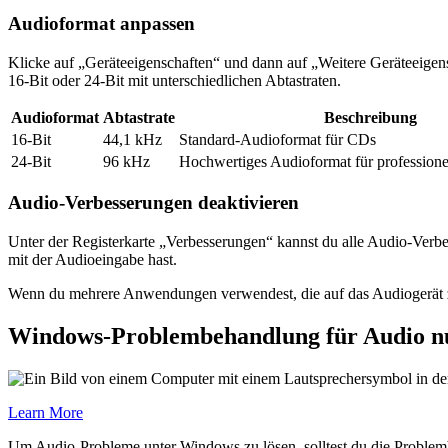
Audioformat anpassen
Klicke auf „Geräteeigenschaften“ und dann auf „Weitere Geräteeigens
16-Bit oder 24-Bit mit unterschiedlichen Abtastraten.
Audioformat
Abtastrate
Beschreibung
16-Bit
44,1 kHz
Standard-Audioformat für CDs
24-Bit
96 kHz
Hochwertiges Audioformat für professio
Audio-Verbesserungen deaktivieren
Unter der Registerkarte „Verbesserungen“ kannst du alle Audio-Verbe
mit der Audioeingabe hast.
Wenn du mehrere Anwendungen verwendest, die auf das Audiogerät zu
Windows-Problembehandlung für Audio n
Learn More
Um Audio-Probleme unter Windows zu lösen, solltest du die Problem