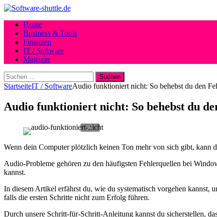
Home
Business & Tools
Finanzen
IT / Software
Magazin
Suchen
nach:
Startseite
IT / Software
Audio funktioniert nicht: So behebst du den Fe
Audio funktioniert nicht: So behebst du de
Wenn dein Computer plötzlich keinen Ton mehr von sich gibt, kann d
Audio-Probleme gehören zu den häufigsten Fehlerquellen bei Window
kannst.
In diesem Artikel erfährst du, wie du systematisch vorgehen kannst
falls die ersten Schritte nicht zum Erfolg führen.
Durch unsere Schritt-für-Schritt-Anleitung kannst du sicherstellen, d