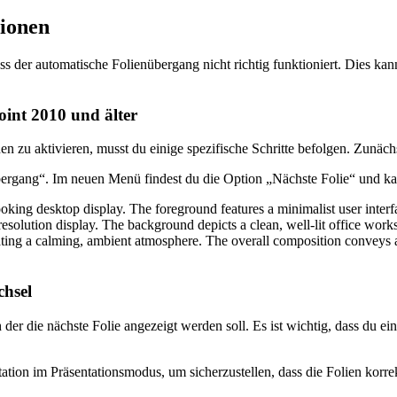
sionen
s der automatische Folienübergang nicht richtig funktioniert. Dies ka
oint 2010 und älter
zu aktivieren, musst du einige spezifische Schritte befolgen. Zunächst
übergang“. Im neuen Menü findest du die Option „Nächste Folie“ und 
chsel
 die nächste Folie angezeigt werden soll. Es ist wichtig, dass du eine 
tion im Präsentationsmodus, um sicherzustellen, dass die Folien korre