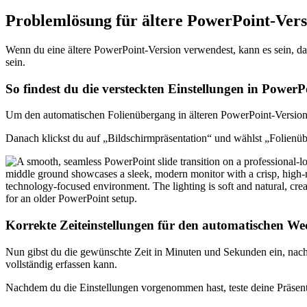
Problemlösung für ältere PowerPoint-Ver
Wenn du eine ältere PowerPoint-Version verwendest, kann es sein, das
sein.
So findest du die versteckten Einstellungen in PowerP
Um den automatischen Folienübergang in älteren PowerPoint-Versionen 
Danach klickst du auf „Bildschirmpräsentation“ und wählst „Folien
Korrekte Zeiteinstellungen für den automatischen We
Nun gibst du die gewünschte Zeit in Minuten und Sekunden ein, nach der
vollständig erfassen kann.
Nachdem du die Einstellungen vorgenommen hast, teste deine Präsenta