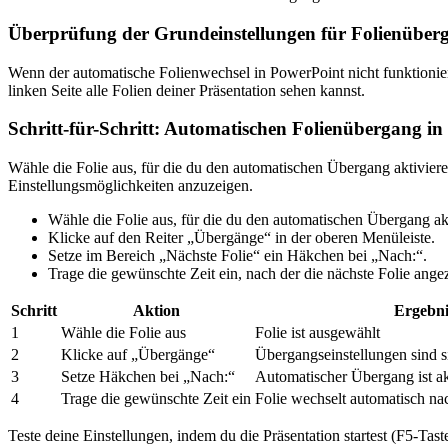
Überprüfung der Grundeinstellungen für Folienüber
Wenn der automatische Folienwechsel in PowerPoint nicht funktioniert,
linken Seite alle Folien deiner Präsentation sehen kannst.
Schritt-für-Schritt: Automatischen Folienübergang in
Wähle die Folie aus, für die du den automatischen Übergang aktivier
Einstellungsmöglichkeiten anzuzeigen.
Wähle die Folie aus, für die du den automatischen Übergang ak
Klicke auf den Reiter „Übergänge“ in der oberen Menüleiste.
Setze im Bereich „Nächste Folie“ ein Häkchen bei „Nach:“.
Trage die gewünschte Zeit ein, nach der die nächste Folie angez
Schritt
Aktion
Ergebni
1
Wähle die Folie aus
Folie ist ausgewählt
2
Klicke auf „Übergänge“
Übergangseinstellungen sind s
3
Setze Häkchen bei „Nach:“
Automatischer Übergang ist ak
4
Trage die gewünschte Zeit ein
Folie wechselt automatisch nac
Teste deine Einstellungen, indem du die Präsentation startest (F5-Ta