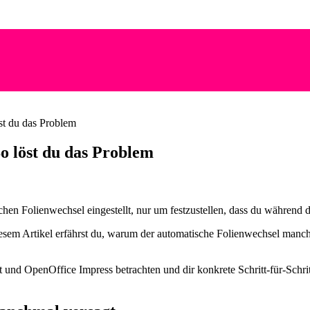
st du das Problem
o löst du das Problem
chen Folienwechsel eingestellt, nur um festzustellen, dass du während 
diesem Artikel erfährst du, warum der automatische Folienwechsel manc
t und OpenOffice Impress betrachten und dir konkrete Schritt-für-Sch