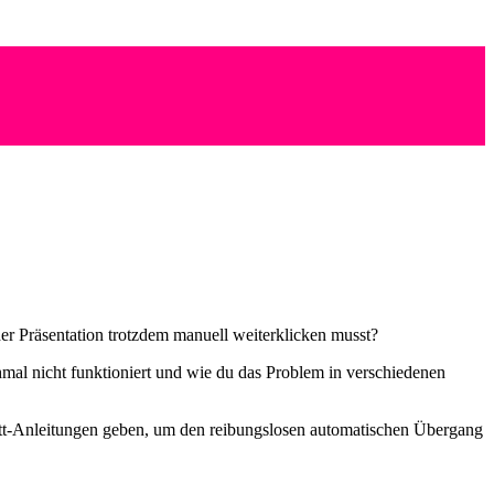
der Präsentation trotzdem manuell weiterklicken musst?
hmal nicht funktioniert und wie du das Problem in verschiedenen
ritt-Anleitungen geben, um den reibungslosen automatischen Übergang