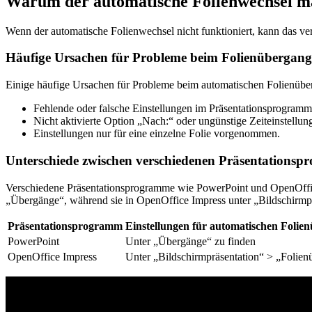
Warum der automatische Folienwechsel m
Wenn der automatische Folienwechsel nicht funktioniert, kann das ve
Häufige Ursachen für Probleme beim Folienübergang
Einige häufige Ursachen für Probleme beim automatischen Folienübe
Fehlende oder falsche Einstellungen im Präsentationsprogramm
Nicht aktivierte Option „Nach:“ oder ungünstige Zeiteinstellun
Einstellungen nur für eine einzelne Folie vorgenommen.
Unterschiede zwischen verschiedenen Präsentations
Verschiedene Präsentationsprogramme wie PowerPoint und OpenOffice
„Übergänge“, während sie in OpenOffice Impress unter „Bildschirmpr
Präsentationsprogramm
Einstellungen für automatischen Folie
PowerPoint
Unter „Übergänge“ zu finden
OpenOffice Impress
Unter „Bildschirmpräsentation“ > „Folie